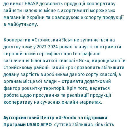
до вимог HAASP дозволить продукції кооперативу
зайняти належне місце в асортименті мережевих
магазинів України та є запорукою експорту продукції
в майбутньому.
Кооператив «Стрийський Ясь» не зупиняється на
досягнутому: у 2023-2024 роках планується отримати
європейський сертифікат про Географічне
зазначення білої виткої квасолі «Ясь», вирощуваної в
Стрийському районі. Такий крок дозволить збільшити
додану вартість виробникам даного сорту квасолі, а
органам місцевої влади – отримати додатковий
фактор розвитку території. Крім того, ведеться
робота щодо просування та реалізації продукції
кооперативу на сучасних онлайн-маркетах.
Аутсорсинговий Центр «U-Food» за підтримки
Програми USAID АГРО
суттєво збільшив кількість