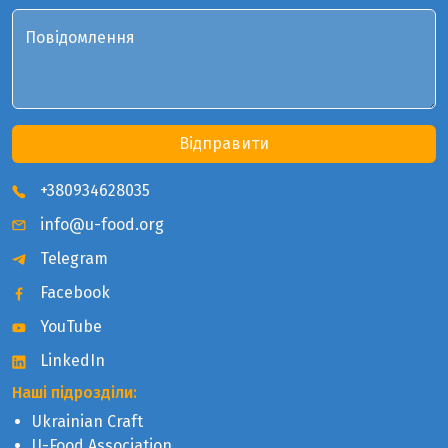
Повідомлення
Відправити
+380934628035
info@u-food.org
Telegram
Facebook
YouTube
LinkedIn
Наші підрозділи:
Ukrainian Craft
U-Food Association