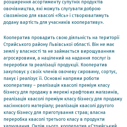
розширення асортименту супутніх продуктів
овочівництва, які можуть слугувати доброю
сівозміною для квасолі «Ясь» і створюватимуть
додану вартість для учасників кооперативу».
Кооператив провадить свою діяльність на території
Стрийського району Львівської області. Він не має
землі у власності та не займається вирощуванням
агросировини, а націлений на надання послуг із
переробки та реалізації продукції. Кооператив
закуповує у своїх членів овочеву сировину, сортує,
пакує і реалізує її. Основні напрями роботи
кооперативу – реалізація квасолі преміум класу
бізнесу для продажу в мережі крафтових магазинів,
реалізація квасолі преміум класу бізнесу для продажу
насіннєвого матеріалу; реалізація квасолі другого
класу бізнесу для приготування страв; власна
переробка квасолі третього класу в продукти
харчування. Окрім цього, кооператив «Стрийський