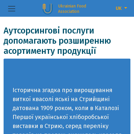
Ukrainian Food
UK
Association
Аутсорсингові послуги
допомагають розширенню
асортименту продукції
Історична згадка про вирощування
виткої квасолі яські на Стрийщині
датована 1909 роком, коли в Каталозі
Першої української хліборобської
виставки в Стрию, серед переліку