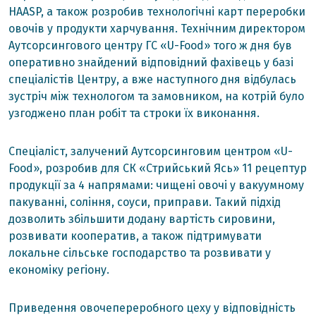
HAASP, а також розробив технологічні карт переробки
овочів у продукти харчування. Технічним директором
Аутсорсингового центру ГС «U-Food» того ж дня був
оперативно знайдений відповідний фахівець у базі
спеціалістів Центру, а вже наступного дня відбулась
зустріч між технологом та замовником, на котрій було
узгоджено план робіт та строки їх виконання.
Спеціаліст, залучений Аутсорсинговим центром «U-
Food», розробив для СК «Стрийський Ясь» 11 рецептур
продукції за 4 напрямами: чищені овочі у вакуумному
пакуванні, соління, соуси, приправи. Такий підхід
дозволить збільшити додану вартість сировини,
розвивати кооператив, а також підтримувати
локальне сільське господарство та розвивати у
економіку регіону.
Приведення овочепереробного цеху у відповідність