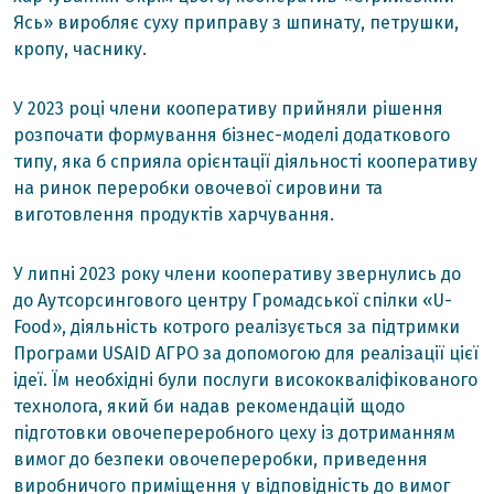
Ясь» виробляє суху приправу з шпинату, петрушки,
кропу, часнику.
У 2023 році члени кооперативу прийняли рішення
розпочати формування бізнес-моделі додаткового
типу, яка б сприяла орієнтації діяльності кооперативу
на ринок переробки овочевої сировини та
виготовлення продуктів харчування.
У липні 2023 року члени кооперативу звернулись до
до Аутсорсингового центру Громадської спілки «U-
Food», діяльність котрого реалізується за підтримки
Програми USAID АГРО за допомогою для реалізації цієї
ідеї. Їм необхідні були послуги висококваліфікованого
технолога, який би надав рекомендацій щодо
підготовки овочепереробного цеху із дотриманням
вимог до безпеки овочепереробки, приведення
виробничого приміщення у відповідність до вимог