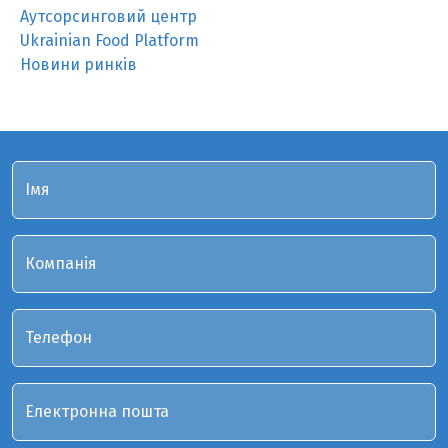
Аутсорсинговий центр
Ukrainian Food Platform
Новини ринків
Імя
Компанія
Телефон
Електронна пошта