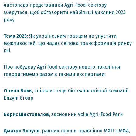
листопада представники Agri-Food-сектору
зберуться, щоб обговорити найбільші виклики 2023
року
Тема 2023:
Як українським гравцям не упустити
можливостей, що надає світова трансформація ринку
їжі.
Про побудову Agri Food сектору нового покоління
говоритимемо разом з такими експертами:
Олена Вовк,
співвласниця біотехнологічної компанії
Enzym Group
Борис Шестопалов,
засновник Volia Agri-Food Park
Дмитро Зозуля,
радник голови правління МХП з M&A,