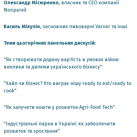
Олександр Місюренко
, власник та СЕО компанії
Nonpareil
Василь Мікулін,
засновник пивоварні Varvar та інші.
Теми цьогорічних панельних дискусій:
"Як створювати додану вартість в умовах війни:
виклики та дилеми українського бізнесу"
"Хайп чи бізнес? Хто виграє нішу ready to eat/ready to
cook"
"Як залучити кошти у розвиток Agri-Food Tech"
"Індустріальні парки в Україні: як забезпечити
розвиток та зростання"