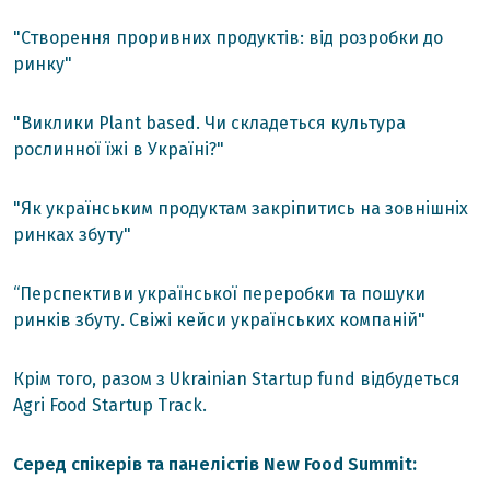
"Створення проривних продуктів: від розробки до
ринку"
"Виклики Plant based. Чи складеться культура
рослинної їжі в Україні?"
"Як українським продуктам закріпитись на зовнішніх
ринках збуту"
“Перспективи української переробки та пошуки
ринків збуту. Свіжі кейси українських компаній"
Крім того, разом з Ukrainian Startup fund відбудеться
Agri Food Startup Track.
Серед спікерів та панелістів New Food Summit: