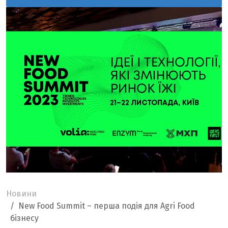
Новини
New Food Summit – перша подія для Agri Food
бізнесу