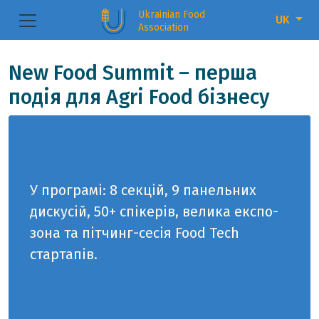
Ukrainian Food
UK
Association
New Food Summit – перша
подія для Agri Food бізнесу
У програмі:
8 секцій, 9 панельних
дискусій, 50+ спікерів, велика експо-
зона та пітчинг-сесія Food Tech
стартапів.