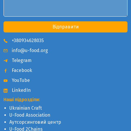
Відправити
+380934628035
info@u-food.org
Telegram
Facebook
YouTube
LinkedIn
Наші підрозділи:
Ukrainian Craft
U-Food Association
Аутсорсинговий центр
U-Food 2Chains